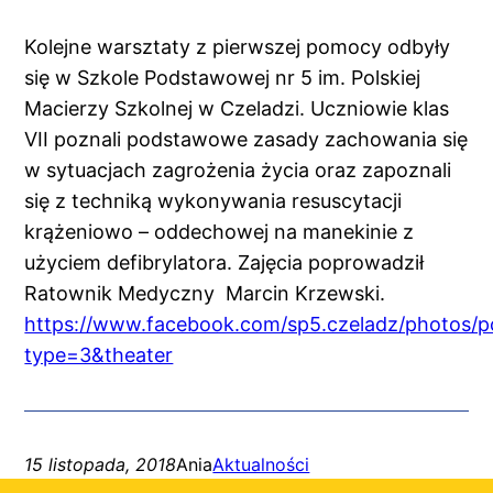
Kolejne warsztaty z pierwszej pomocy odbyły
się w Szkole Podstawowej nr 5 im. Polskiej
Macierzy Szkolnej w Czeladzi. Uczniowie klas
VII poznali podstawowe zasady zachowania się
w sytuacjach zagrożenia życia oraz zapoznali
się z techniką wykonywania resuscytacji
krążeniowo – oddechowej na manekinie z
użyciem defibrylatora. Zajęcia poprowadził
Ratownik Medyczny Marcin Krzewski.
https://www.facebook.com/sp5.czeladz/photos
type=3&theater
15 listopada, 2018
Ania
Aktualności