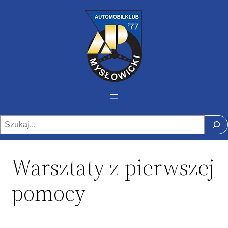
Szukaj
Warsztaty z pierwszej
pomocy