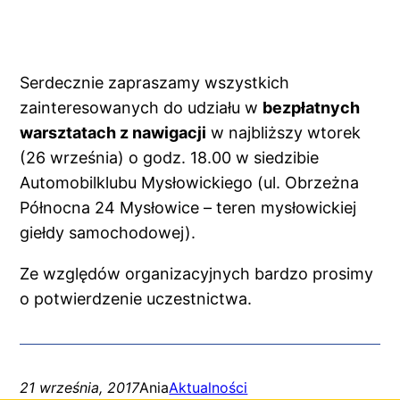
Serdecznie zapraszamy wszystkich
zainteresowanych do udziału w
bezpłatnych
warsztatach z nawigacji
w najbliższy wtorek
(26 września) o godz. 18.00 w siedzibie
Automobilklubu Mysłowickiego (ul. Obrzeżna
Północna 24 Mysłowice – teren mysłowickiej
giełdy samochodowej).
Ze względów organizacyjnych bardzo prosimy
o potwierdzenie uczestnictwa.
21 września, 2017
Ania
Aktualności