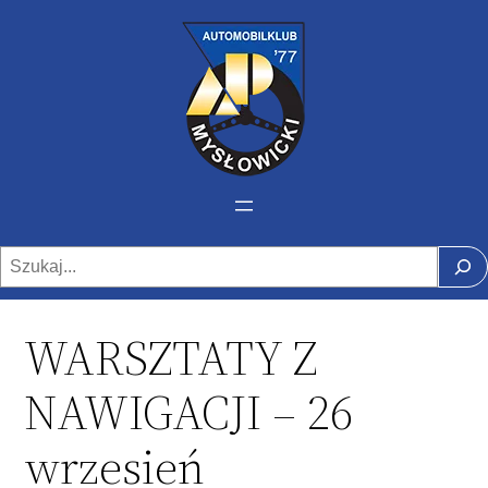
Szukaj
WARSZTATY Z
NAWIGACJI – 26
wrzesień