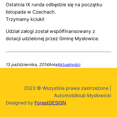
Ostatnia IX runda odbędzie się na początku
listopada w Czechach.
Trzymamy kciuki!
Udział załogi został współfinansowany z
dotacji udzielonej przez Gminę Mysłowice.
13 października, 2014
Ania
Aktualności
2023 © Wszystkie prawa zastrzeżone |
Automobilklub Mysłowicki
Designed by
ForestDESIGN