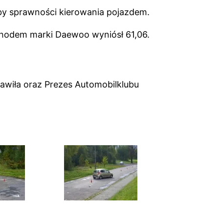
óby sprawności kierowania pojazdem.
chodem marki Daewoo wyniósł 61,06.
awiła oraz Prezes Automobilklubu