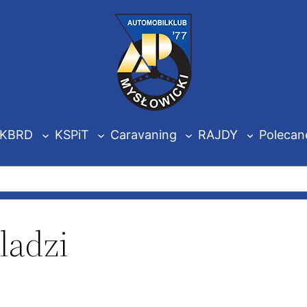
KBRD
KSPiT
Caravaning
RAJDY
Polecan
ladzi