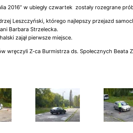
ralia 2016” w ubiegły czwartek zostały rozegrane pr
drzej Leszczyński, którego najlepszy przejazd samo
ani Barbara Strzelecka.
alski zajął pierwsze miejsce.
w wręczyli Z-ca Burmistrza ds. Społecznych Beata Z