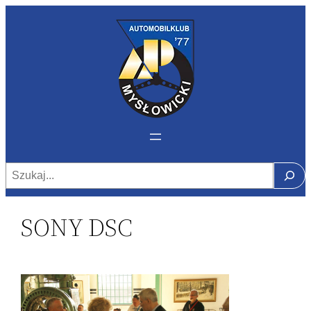
Szukaj
SONY DSC