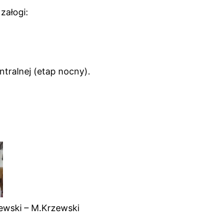
załogi:
ntralnej (etap nocny).
ewski – M.Krzewski