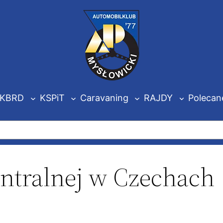
KBRD
KSPiT
Caravaning
RAJDY
Polecan
ntralnej w Czechach