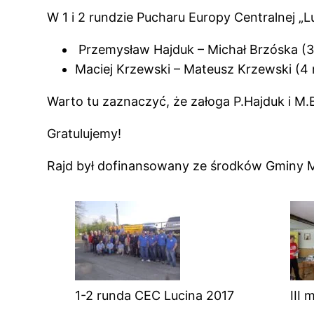
W 1 i 2 rundzie Pucharu Europy Centralnej „
Przemysław Hajduk – Michał Brzóska (3 m
Maciej Krzewski – Mateusz Krzewski (4 m
Warto tu zaznaczyć, że załoga P.Hajduk i M.B
Gratulujemy!
Rajd był dofinansowany ze środków Gminy M
1-2 runda CEC Lucina 2017
III