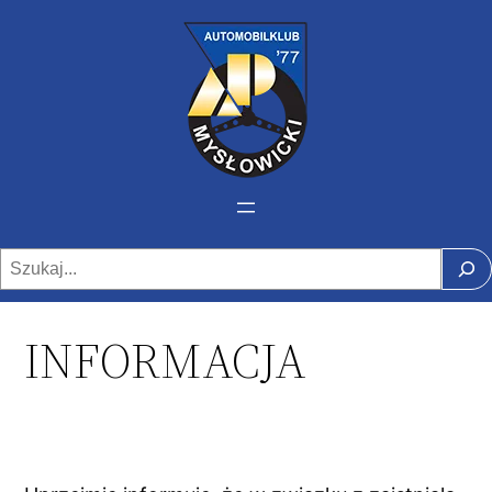
Szukaj
INFORMACJA