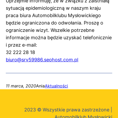
Uprzejmie informuję, że w związku z zaistniałą
sytuacją epidemiologiczną w naszym kraju
praca biura Automobilklubu Mysłowickiego
będzie ograniczona do odwołania. Proszę o
ograniczenie wizyt. Wszelkie potrzebne
informacje można będzie uzyskać telefonicznie
i przez e-mail:
32 222 28 18
biuro@srv59986.seohost.com.pl
11 marca, 2020
Ania
Aktualności
2023 © Wszystkie prawa zastrzeżone |
Automobilklub Mysłowicki