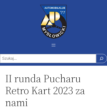
Szukaj
II runda Pucharu
Retro Kart 2023 za
nami